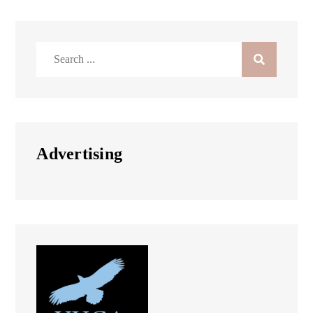
Search
for:
Advertising