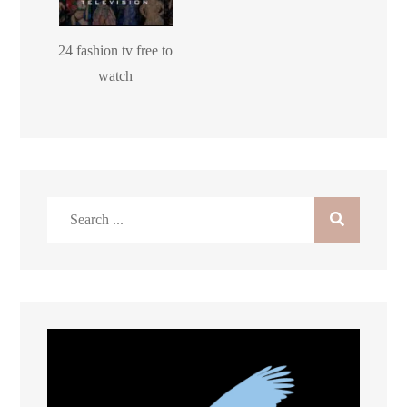
24 fashion tv free to
watch
Search
for: