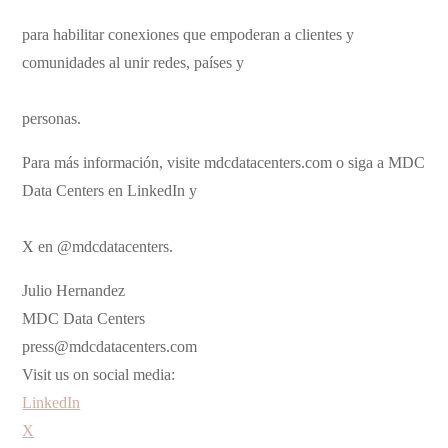
para habilitar conexiones que empoderan a clientes y
comunidades al unir redes, países y
personas.
Para más información, visite mdcdatacenters.com o siga a MDC
Data Centers en LinkedIn y
X en @mdcdatacenters.
Julio Hernandez
MDC Data Centers
press@mdcdatacenters.com
Visit us on social media:
LinkedIn
X