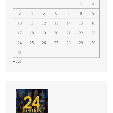
1
2
3
4
5
6
7
8
9
10
11
12
13
14
15
16
17
18
19
20
21
22
23
24
25
26
27
28
29
30
31
« Jul