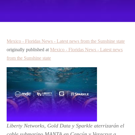
Mexico - Floridas News - Latest news from the Sunshine state
originally published at
Mexico - Floridas News - Latest news
from the Sunshine state
Liberty Networks, Gold Data y Sparkle aterrizarán el
cable submarino MANTA en Cancún y Veracruz a