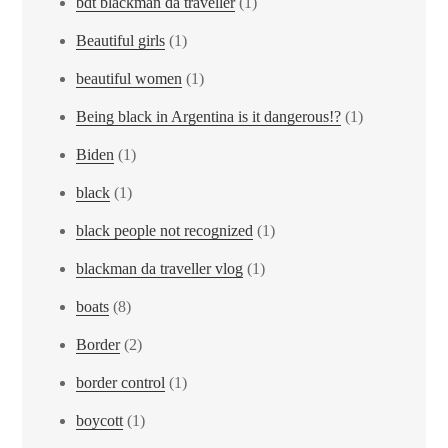
bdt blackman da traveller
(1)
Beautiful girls
(1)
beautiful women
(1)
Being black in Argentina is it dangerous!?
(1)
Biden
(1)
black
(1)
black people not recognized
(1)
blackman da traveller vlog
(1)
boats
(8)
Border
(2)
border control
(1)
boycott
(1)