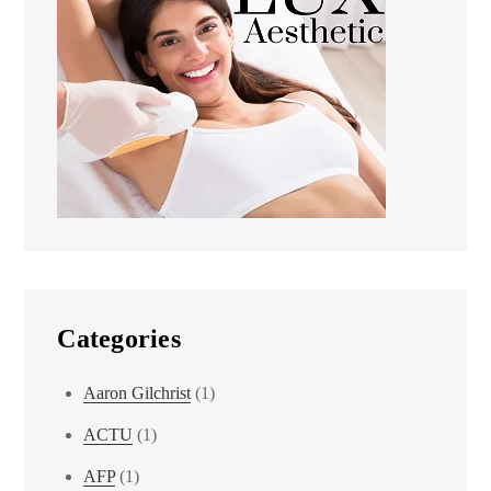
Categories
Aaron Gilchrist
(1)
ACTU
(1)
AFP
(1)