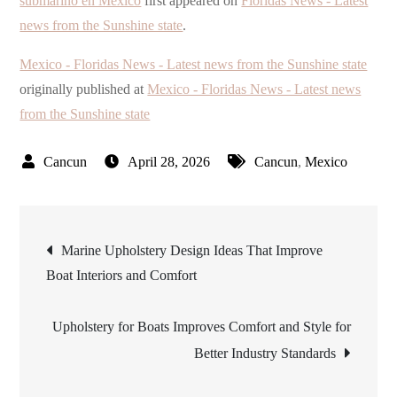
submarino en México
first appeared on
Floridas News - Latest
news from the Sunshine state
.
Mexico - Floridas News - Latest news from the Sunshine state
originally published at
Mexico - Floridas News - Latest news
from the Sunshine state
April 28, 2026
Cancun
,
Mexico
Post
Marine Upholstery Design Ideas That Improve
Boat Interiors and Comfort
navigation
Upholstery for Boats Improves Comfort and Style for
Better Industry Standards