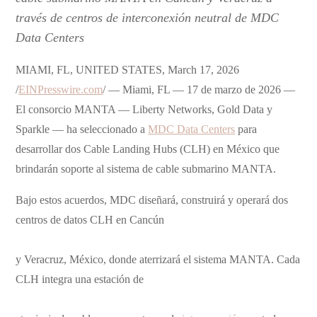
través de centros de interconexión neutral de MDC
Data Centers
MIAMI, FL, UNITED STATES, March 17, 2026
/
EINPresswire.com
/ — Miami, FL — 17 de marzo de 2026 —
El consorcio MANTA — Liberty Networks, Gold Data y
Sparkle — ha seleccionado a
MDC Data Centers
para
desarrollar dos Cable Landing Hubs (CLH) en México que
brindarán soporte al sistema de cable submarino MANTA.
Bajo estos acuerdos, MDC diseñará, construirá y operará dos
centros de datos CLH en Cancún
y Veracruz, México, donde aterrizará el sistema MANTA. Cada
CLH integra una estación de