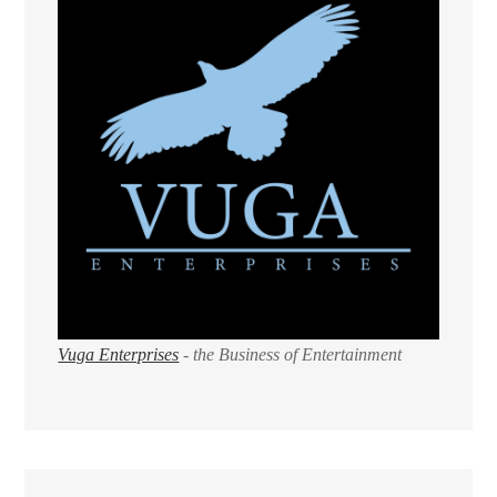
Vuga Enterprises
- the Business of Entertainment