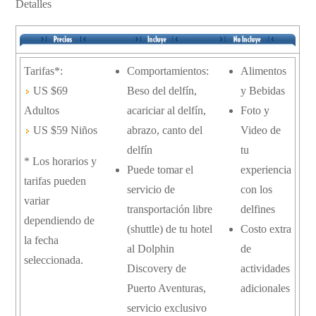
Detalles
Tarifas*:
Comportamientos:
Alimentos
US $69
Beso del delfín,
y Bebidas
Adultos
acariciar al delfín,
Foto y
US $59 Niños
abrazo, canto del
Video de
delfín
tu
* Los horarios y
Puede tomar el
experiencia
tarifas pueden
servicio de
con los
variar
transportación libre
delfines
dependiendo de
(shuttle) de tu hotel
Costo extra
la fecha
al Dolphin
de
seleccionada.
Discovery de
actividades
Puerto Aventuras,
adicionales
servicio exclusivo