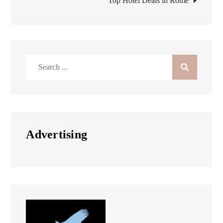
Top Hotel Deals in Rome
Search
for:
Advertising