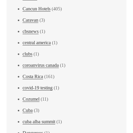
Cancun Hotels
(405)
Caravan
(3)
cbsnews
(1)
central america
(1)
clubs
(1)
coroanvirus canada
(1)
Costa Rica
(161)
covid-19 testing
(1)
Cozumel
(11)
Cuba
(3)
cuba alba summit
(1)
Dangerous
(1)