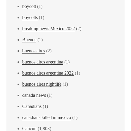
boycott
(1)
boycotts
(1)
breaking news Mexico 2022
(2)
Buenos
(1)
buenos aires
(2)
buenos aires argentina
(1)
buenos aires argentina 2022
(1)
buenos aires nightlife
(1)
canada news
(1)
Canadians
(1)
canadians killed in mexico
(1)
Cancun
(1,803)