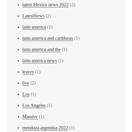
latest Mexico news 2022
(2)
LatestNews
(2)
latin america
(1)
latin america and caribbean
(1)
latin america and the
(1)
latin america news
(1)
leaves
(1)
live
(2)
Los
(1)
Los Angeles
(1)
Massive
(1)
mendoza argentina 2022
(1)