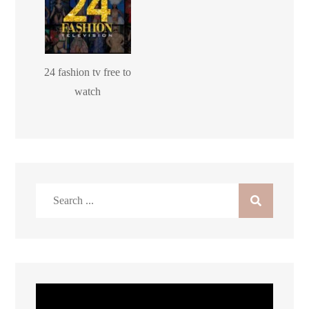
24 fashion tv free to
watch
Search
for: