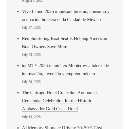
August 3, 2026
Vive Latino 2026 impulsará turismo, consumo y
ocupación hotelera en la Ciudad de México
July 27, 2026
Reupholstering Boat Seat Is Helping American
Boat Owners Save More
July 25, 2026
incMTY 2026 reunirá en Monterrey a líderes de
innovación, inversión y emprendimiento
July 20, 2026
The Chicago Hotel Collection Announces
Centennial Celebration for the Historic
Ambassador Gold Coast Hotel
July 13, 2026
AI Memory Shortage Driving 30–50% Cost