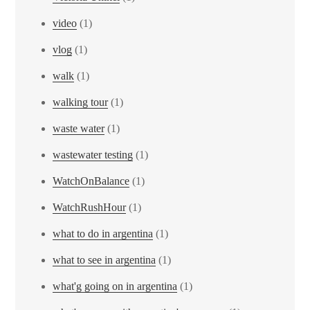
video
(1)
vlog
(1)
walk
(1)
walking tour
(1)
waste water
(1)
wastewater testing
(1)
WatchOnBalance
(1)
WatchRushHour
(1)
what to do in argentina
(1)
what to see in argentina
(1)
what'g going on in argentina
(1)