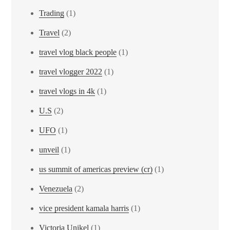
Trading
(1)
Travel
(2)
travel vlog black people
(1)
travel vlogger 2022
(1)
travel vlogs in 4k
(1)
U.S
(2)
UFO
(1)
unveil
(1)
us summit of americas preview (cr)
(1)
Venezuela
(2)
vice president kamala harris
(1)
Victoria Unikel
(1)