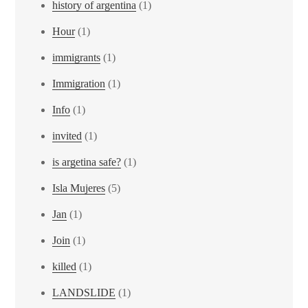
history of argentina
(1)
Hour
(1)
immigrants
(1)
Immigration
(1)
Info
(1)
invited
(1)
is argetina safe?
(1)
Isla Mujeres
(5)
Jan
(1)
Join
(1)
killed
(1)
LANDSLIDE
(1)