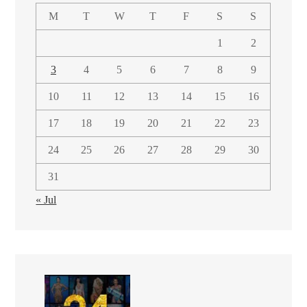
M
T
W
T
F
S
S
1
2
3
4
5
6
7
8
9
10
11
12
13
14
15
16
17
18
19
20
21
22
23
24
25
26
27
28
29
30
31
« Jul