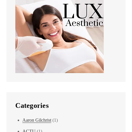
Categories
Aaron Gilchrist
(1)
ACTU
(1)