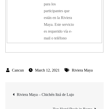
para los
participantes que
están en la Riviera
Maya. Este servicio
es requerido vía e-
mail o teléfono
March 12, 2021
Riviera Maya
Post
Riviera Maya – Chichén Itzá de Lujo
navigation