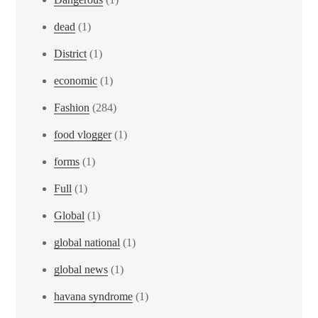
dead
(1)
District
(1)
economic
(1)
Fashion
(284)
food vlogger
(1)
forms
(1)
Full
(1)
Global
(1)
global national
(1)
global news
(1)
havana syndrome
(1)