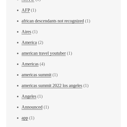
AFP
(1)
african descendants not recognized
(1)
Aires
(1)
America
(2)
american travel youtuber
(1)
Americas
(4)
americas summit
(1)
americas summit 2022 los angeles
(1)
Angeles
(1)
Announced
(1)
app
(1)