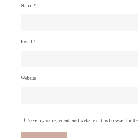
Name
*
Email
*
Website
Save my name, email, and website in this browser for th