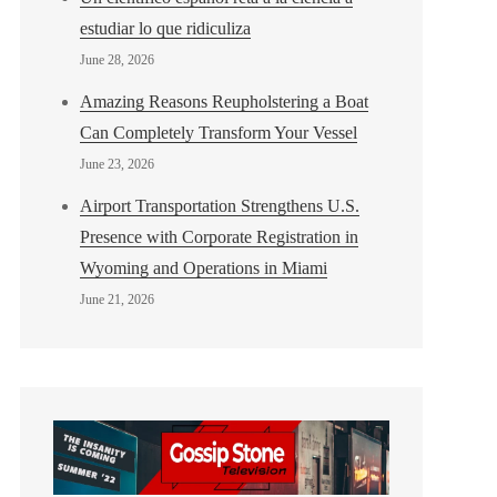
estudiar lo que ridiculiza
June 28, 2026
Amazing Reasons Reupholstering a Boat
Can Completely Transform Your Vessel
June 23, 2026
Airport Transportation Strengthens U.S.
Presence with Corporate Registration in
Wyoming and Operations in Miami
June 21, 2026