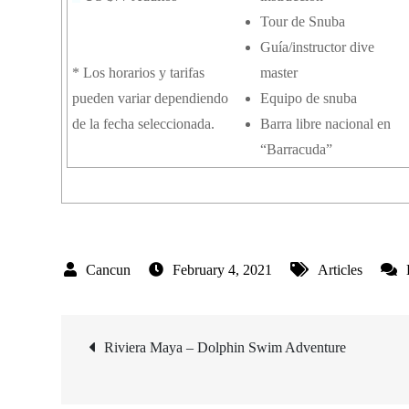
Tour de Snuba
Guía/instructor dive
* Los horarios y tarifas
master
pueden variar dependiendo
Equipo de snuba
de la fecha seleccionada.
Barra libre nacional en
“Barracuda”
February 4, 2021
Articles
Post
Riviera Maya – Dolphin Swim Adventure
navigation