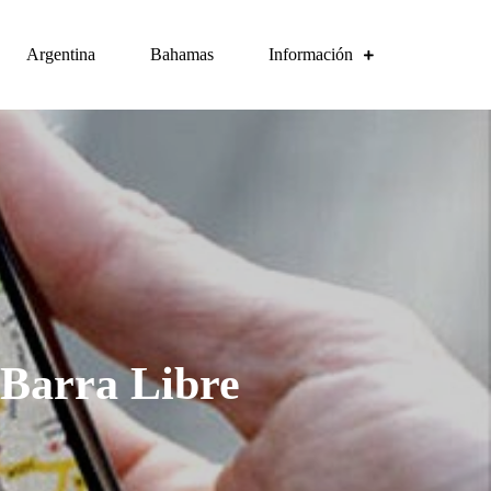
Argentina
Bahamas
Información
 Barra Libre