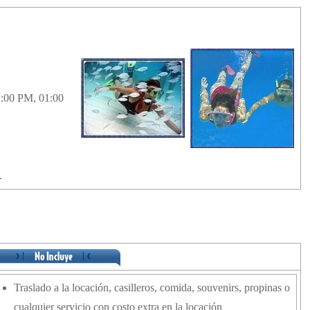
:00 PM, 01:00
.
Traslado a la locación, casilleros, comida, souvenirs, propinas o
cualquier servicio con costo extra en la locación