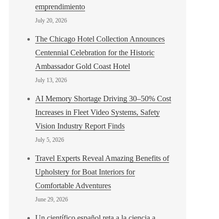
emprendimiento
July 20, 2026
The Chicago Hotel Collection Announces
Centennial Celebration for the Historic
Ambassador Gold Coast Hotel
July 13, 2026
AI Memory Shortage Driving 30–50% Cost
Increases in Fleet Video Systems, Safety
Vision Industry Report Finds
July 5, 2026
Travel Experts Reveal Amazing Benefits of
Upholstery for Boat Interiors for
Comfortable Adventures
June 29, 2026
Un científico español reta a la ciencia a