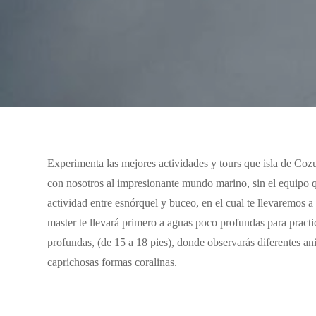
Experimenta las mejores actividades y tours que isla de Coz
con nosotros al impresionante mundo marino, sin el equipo qu
actividad entre esnórquel y buceo, en el cual te llevaremos a
master te llevará primero a aguas poco profundas para practi
profundas, (de 15 a 18 pies), donde observarás diferentes a
caprichosas formas coralinas.