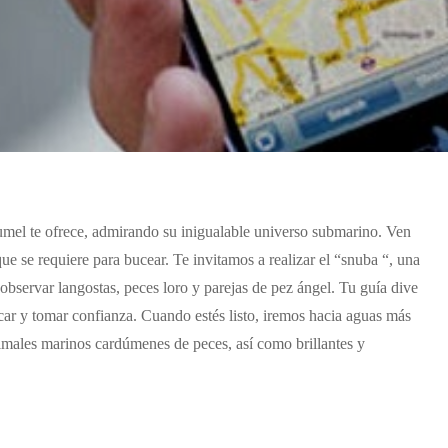
umel te ofrece, admirando su inigualable universo submarino. Ven
e se requiere para bucear. Te invitamos a realizar el “snuba “, una
 observar langostas, peces loro y parejas de pez ángel. Tu guía dive
car y tomar confianza. Cuando estés listo, iremos hacia aguas más
nimales marinos cardúmenes de peces, así como brillantes y